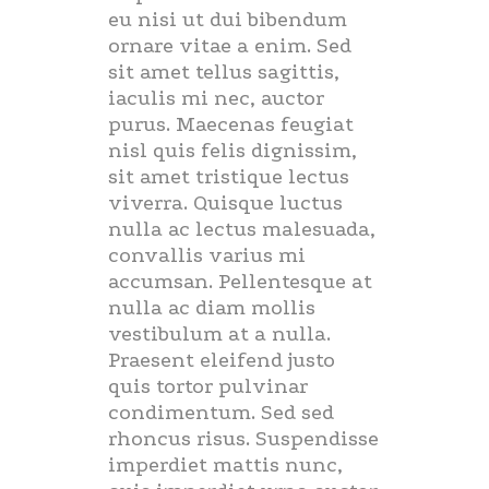
eu nisi ut dui bibendum
ornare vitae a enim. Sed
sit amet tellus sagittis,
iaculis mi nec, auctor
purus. Maecenas feugiat
nisl quis felis dignissim,
sit amet tristique lectus
viverra. Quisque luctus
nulla ac lectus malesuada,
convallis varius mi
accumsan. Pellentesque at
nulla ac diam mollis
vestibulum at a nulla.
Praesent eleifend justo
quis tortor pulvinar
condimentum. Sed sed
rhoncus risus. Suspendisse
imperdiet mattis nunc,