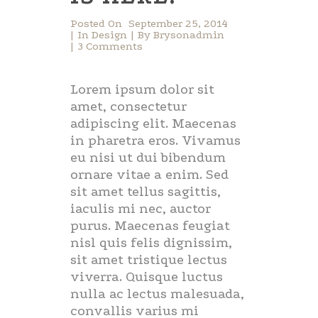
Posted On
September 25, 2014
In
Design
By
Brysonadmin
3 Comments
Lorem ipsum dolor sit
amet, consectetur
adipiscing elit. Maecenas
in pharetra eros. Vivamus
eu nisi ut dui bibendum
ornare vitae a enim. Sed
sit amet tellus sagittis,
iaculis mi nec, auctor
purus. Maecenas feugiat
nisl quis felis dignissim,
sit amet tristique lectus
viverra. Quisque luctus
nulla ac lectus malesuada,
convallis varius mi