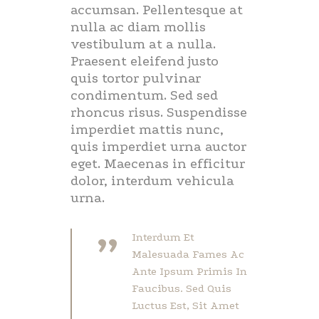
accumsan. Pellentesque at
nulla ac diam mollis
vestibulum at a nulla.
Praesent eleifend justo
quis tortor pulvinar
condimentum. Sed sed
rhoncus risus. Suspendisse
imperdiet mattis nunc,
quis imperdiet urna auctor
eget. Maecenas in efficitur
dolor, interdum vehicula
urna.
”
Interdum Et
Malesuada Fames Ac
Ante Ipsum Primis In
Faucibus. Sed Quis
Luctus Est, Sit Amet