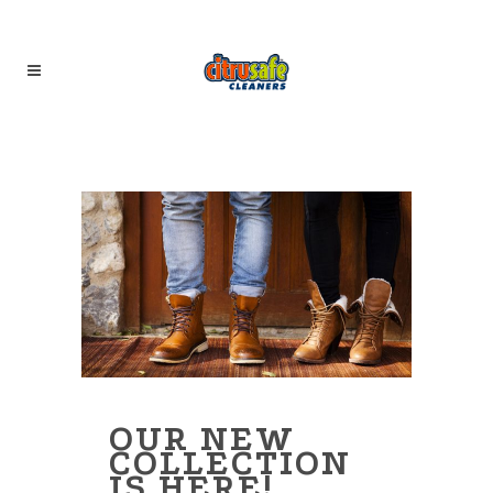
OUR NEW
COLLECTION
IS HERE!