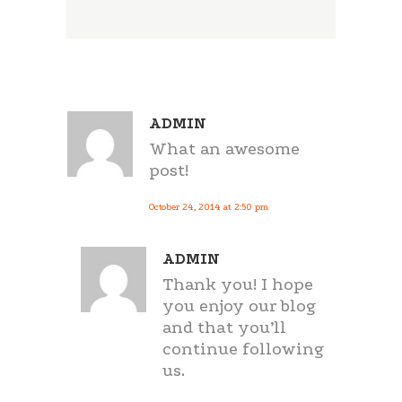
ADMIN
What an awesome
post!
October 24, 2014 at 2:50 pm
ADMIN
Thank you! I hope
you enjoy our blog
and that you’ll
continue following
us.