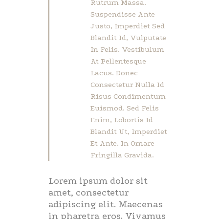
Rutrum Massa.
Suspendisse Ante
Justo, Imperdiet Sed
Blandit Id, Vulputate
In Felis. Vestibulum
At Pellentesque
Lacus. Donec
Consectetur Nulla Id
Risus Condimentum
Euismod. Sed Felis
Enim, Lobortis Id
Blandit Ut, Imperdiet
Et Ante. In Ornare
Fringilla Gravida.
Lorem ipsum dolor sit
amet, consectetur
adipiscing elit. Maecenas
in pharetra eros. Vivamus