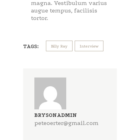
magna. Vestibulum varius
augue tempus, facilisis
tortor.
TAGS:
Billy Ray
Interview
BRYSONADMIN
peteoerter@gmail.com