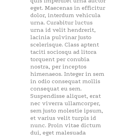
quis imperdiet urna auctor
eget. Maecenas in efficitur
dolor, interdum vehicula
urna. Curabitur luctus
urna id velit hendrerit,
lacinia pulvinar justo
scelerisque. Class aptent
taciti sociosqu ad litora
torquent per conubia
nostra, per inceptos
himenaeos. Integer in sem
in odio consequat mollis
consequat eu sem.
Suspendisse aliquet, erat
nec viverra ullamcorper,
sem justo molestie ipsum,
et varius velit turpis id
nunc. Proin vitae dictum
dui, eget malesuada